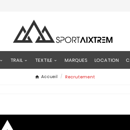
TRAIL
TEXTILE
MARQUES
LOCATION
C
Accueil
Recrutement