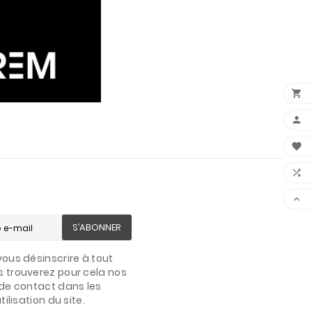





S’ABONNER
ous désinscrire à tout
 trouverez pour cela nos
de contact dans les
ilisation du site.