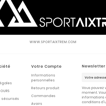
WWW.SPORTAIXTREM.COM
Newsletter
ciété
Votre Compte
Informations
personnelles
légales
Vous pouvez v
Retours produit
TOURS
moment. Vous
Commandes
informations 
 sécurisés
conditions d'ut
Avoirs