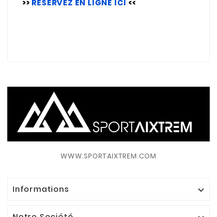
>>
RÉSERVEZ EN LIGNE ICI
<<
WWW.SPORTAIXTREM.COM
Informations

Notre Société