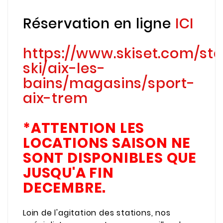
Réservation en ligne
ICI
https://www.skiset.com/sta
ski/aix-les-
bains/magasins/sport-
aix-trem
*ATTENTION LES
LOCATIONS SAISON NE
SONT DISPONIBLES QUE
JUSQU'A FIN
DECEMBRE.
Loin de l'agitation des stations, nos