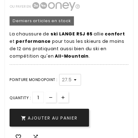
OU PAYER EN
Derniers articles en stock
La chaussure de
ski LANGE RSJ 65
allie
confort
et
performance
pour tous les skieurs de moins
de 12 ans pratiquant aussi bien du ski en
compétition qu'en
All-Mountain
.
POINTURE MONDOPOINT :
QUANTITY :
AJOUTER AU PANIER


