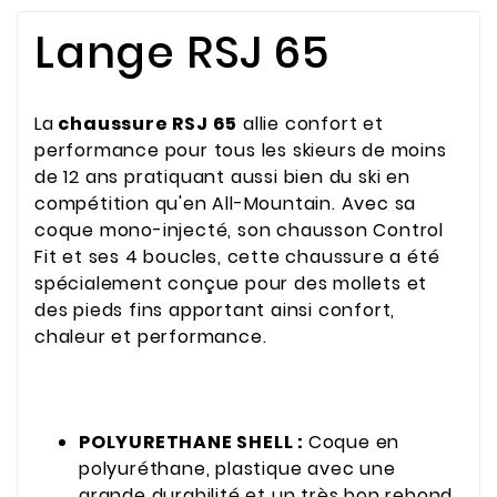
Lange RSJ 65
La
chaussure RSJ 65
allie confort et
performance pour tous les skieurs de moins
de 12 ans pratiquant aussi bien du ski en
compétition qu'en All-Mountain. Avec sa
coque mono-injecté, son chausson Control
Fit et ses 4 boucles, cette chaussure a été
spécialement conçue pour des mollets et
des pieds fins apportant ainsi confort,
chaleur et performance.
POLYURETHANE SHELL :
Coque en
polyuréthane, plastique avec une
grande durabilité et un très bon rebond