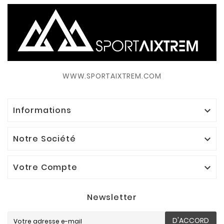
WWW.SPORTAIXTREM.COM
Informations

Notre Société

Votre Compte

Newsletter
D'ACCORD