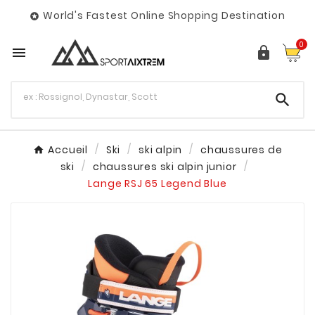
World's Fastest Online Shopping Destination

0



Accueil
Ski
ski alpin
chaussures de
ski
chaussures ski alpin junior
Lange RSJ 65 Legend Blue