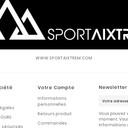
WWW.SPORTAIXTREM.COM
Newsletter
ciété
Votre Compte
Informations
personnelles
légales
Vous pouvez v
Retours produit
TOURS
moment. Vous
Commandes
informations 
 sécurisés