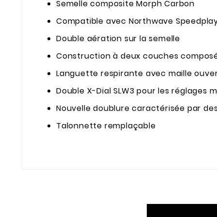
Semelle composite Morph Carbon
Compatible avec Northwave Speedpla
Double aération sur la semelle
Construction à deux couches composée 
Languette respirante avec maille ouve
Double X-Dial SLW3 pour les réglages 
Nouvelle doublure caractérisée par de
Talonnette remplaçable