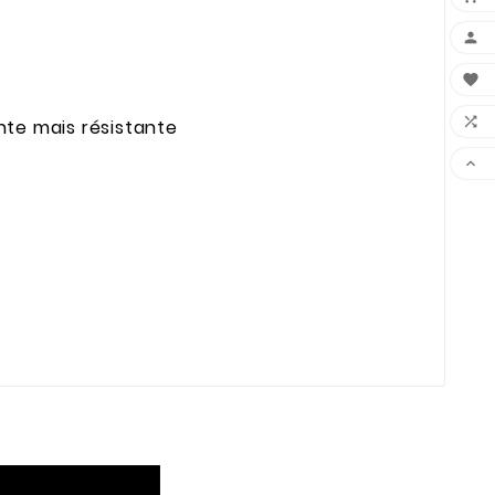



nte mais résistante
