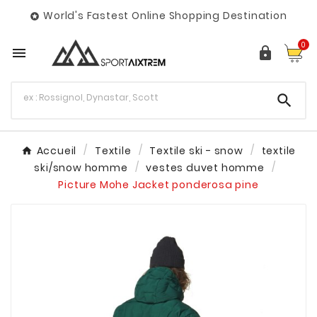
World's Fastest Online Shopping Destination

0



Accueil
Textile
Textile ski - snow
textile
ski/snow homme
vestes duvet homme
Picture Mohe Jacket ponderosa pine