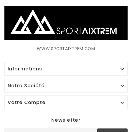
WWW.SPORTAIXTREM.COM
Informations

Notre Société

Votre Compte

Newsletter