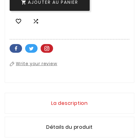
AJOUTER AU PANIER



Write your review
La description
Détails du produit