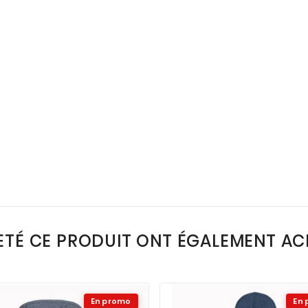
ETÉ CE PRODUIT ONT ÉGALEMENT ACH
En promo
En