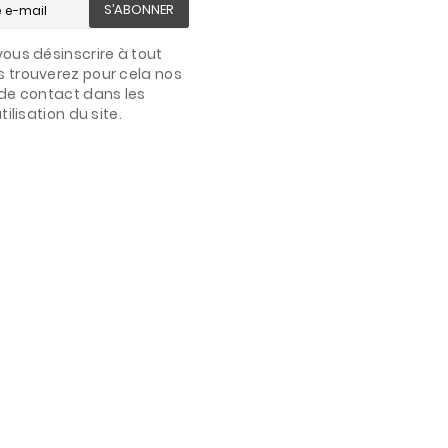
S’ABONNER
ous désinscrire à tout
 trouverez pour cela nos
de contact dans les
ilisation du site.