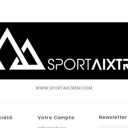
WWW.SPORTAIXTREM.COM
Newsletter
ciété
Votre Compte