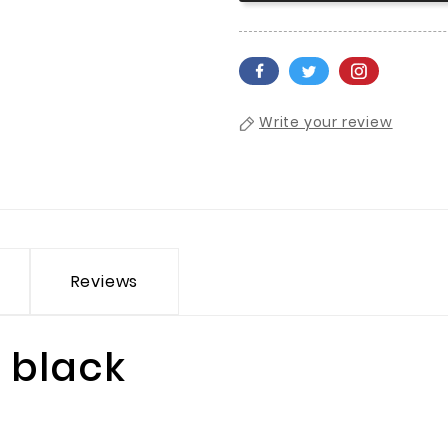
Write your review
Reviews
 black