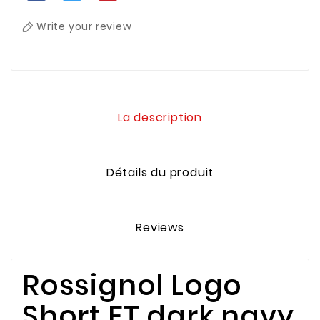
Write your review
La description
Détails du produit
Reviews
Rossignol Logo
Short FT dark navy