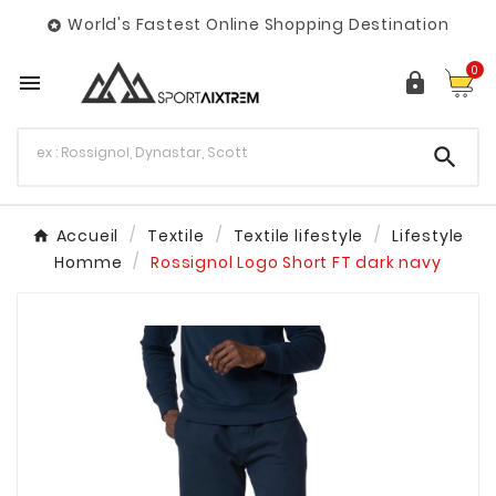
World's Fastest Online Shopping Destination

0



Accueil
Textile
Textile lifestyle
Lifestyle
Homme
Rossignol Logo Short FT dark navy