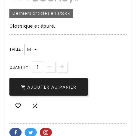
Derniers articles en stock
Classique et épuré.
TAILLE :
QUANTITY :
AJOUTER AU PANIER


