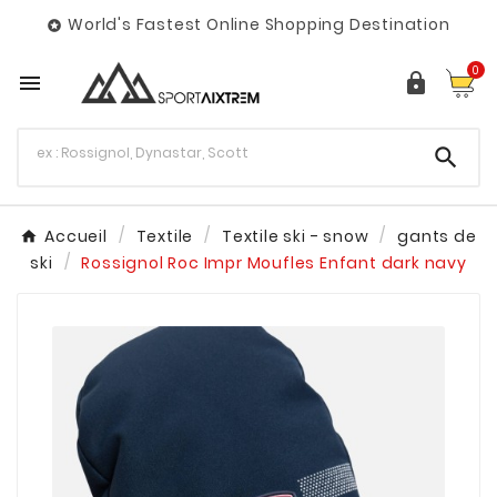
World's Fastest Online Shopping Destination

0



Accueil
Textile
Textile ski - snow
gants de
ski
Rossignol Roc Impr Moufles Enfant dark navy