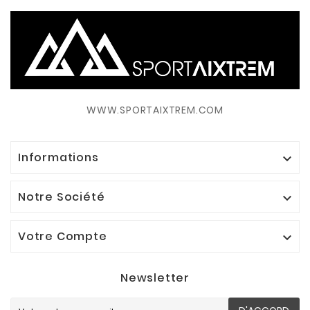
WWW.SPORTAIXTREM.COM
Informations

Notre Société

Votre Compte

Newsletter