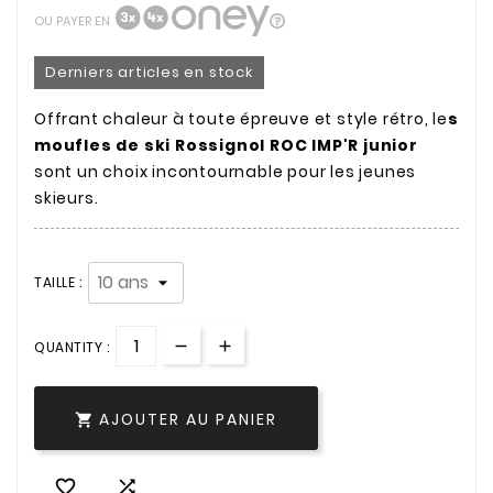
OU PAYER EN
Derniers articles en stock
Offrant chaleur à toute épreuve et style rétro, le
s
moufles de ski Rossignol ROC IMP'R junior
sont un choix incontournable pour les jeunes
skieurs.
TAILLE :
QUANTITY :
AJOUTER AU PANIER


