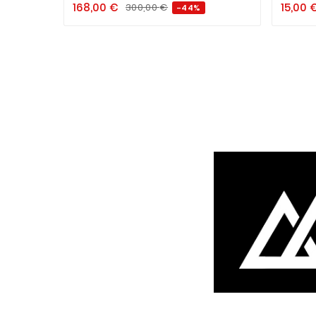
168,00
€
15,00
300,00
€
-44%