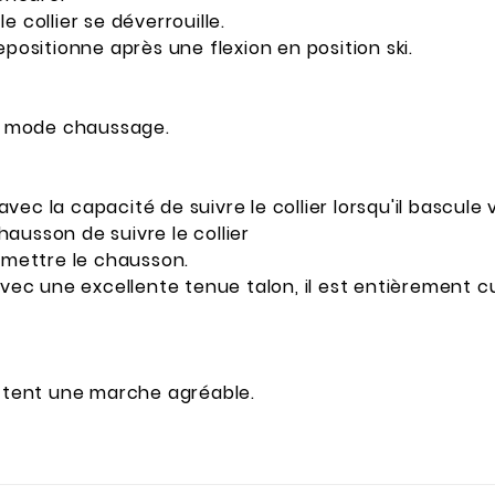
 collier se déverrouille.
epositionne après une flexion en position ski.
en mode chaussage.
c la capacité de suivre le collier lorsqu'il bascule ve
ausson de suivre le collier
remettre le chausson.
 avec une excellente tenue talon, il est entièrement 
tent une marche agréable.