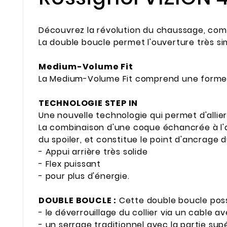
Découvrez la révolution du chaussage, comb
La double boucle permet l'ouverture très si
Medium-Volume Fit
La Medium-Volume Fit comprend une forme d
TECHNOLOGIE STEP IN
Une nouvelle technologie qui permet d'allie
La combinaison d'une coque échancrée à l'ar
du spoiler, et constitue le point d'ancrage 
- Appui arrière très solide
- Flex puissant
- pour plus d'énergie.
DOUBLE BOUCLE :
Cette double boucle pos
- le déverrouillage du collier via un cable a
- un serrage traditionnel avec la partie sup