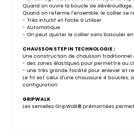
Quand on ouvre la boucle de dévérouillage, le
Quand on referme l'ensemble, le collier se r
- Très intuitif et facile à utiliser
- Automatique
- On peut ajuster le collier sans basculer 
CHAUSSON STEP IN TECHNOLOGIE :
Une construction de chausson traditionnel ave
- des zones élastiques pour permettre au ch
- une très grande facilité pour enlever et 
Le fit est celui d'une chaussure 4 boucles,
configuration
GRIPWALK
Les semelles GripWalk® prémontées permet