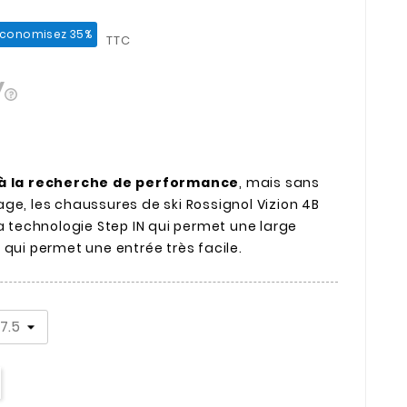
Économisez 35%
TTC
 à la recherche de performance
, mais sans
ge, les chaussures de ski Rossignol Vizion 4B
la technologie Step IN qui permet une large
 qui permet une entrée très facile.