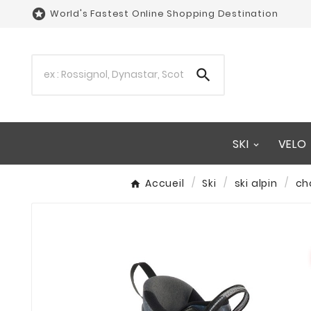

World's Fastest Online Shopping Destination

SKI
VELO
Accueil
Ski
ski alpin
ch