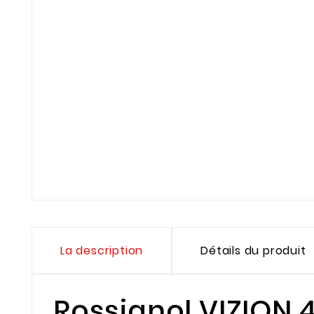
La description
Détails du produit
Rossignol VIZION 4