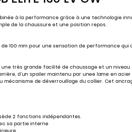
inée à la performance grâce à une technologie innov
mple de la chaussure et une position repos.
e 100 mm pour une sensation de performance qui all
r une très grande facilité de chaussage et un niveau
rière, d'un spoiler maintenu par unee lame en acier t
du mécanisme de déverrouillage du collier. Cet ancrag
sède 2 fonctions indépendantes.
vec sa partie interne
érieure.