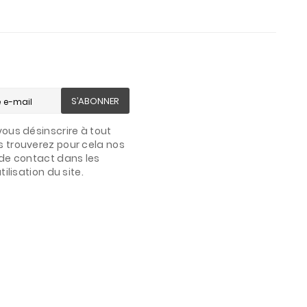
S’ABONNER
ous désinscrire à tout
 trouverez pour cela nos
de contact dans les
ilisation du site.