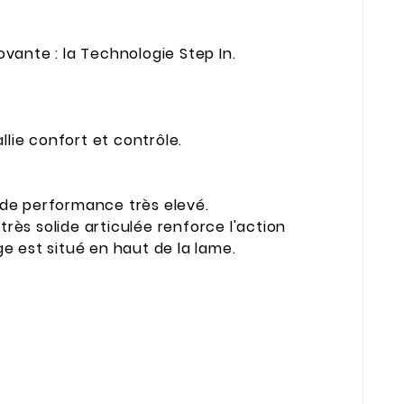
ante : la Technologie Step In.
ie confort et contrôle.
 de performance très elevé.
rès solide articulée renforce l'action
e est situé en haut de la lame.