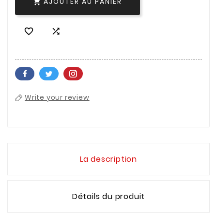
AJOUTER AU PANIER



Write your review
La description
Détails du produit