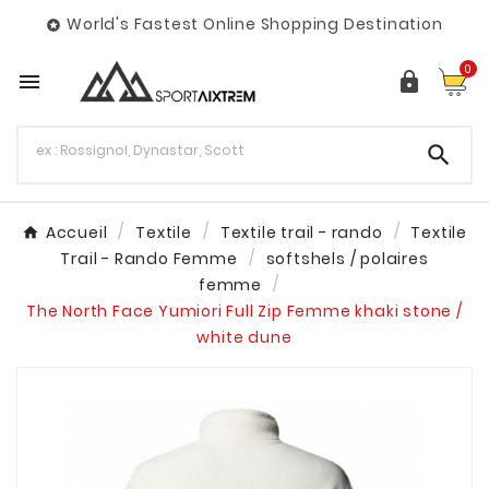
World's Fastest Online Shopping Destination

0



Accueil
Textile
Textile trail - rando
Textile
Trail - Rando Femme
softshels / polaires
femme
The North Face Yumiori Full Zip Femme khaki stone /
white dune