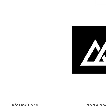
Informations
Notre So