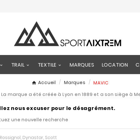
TRAIL
TEXTILE
MARQUES
LOCATION
C
Accueil
Marques
MAVIC
. La marque a été créée à Lyon en 1889 et a son siège à 
llez nous excuser pour le désagrément.
tuez une nouvelle recherche