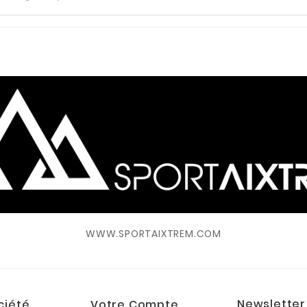
WWW.SPORTAIXTREM.COM
Newsletter
ciété
Votre Compte