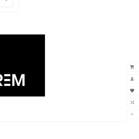




