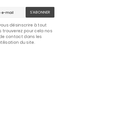
S’ABONNER
ous désinscrire à tout
 trouverez pour cela nos
de contact dans les
ilisation du site.