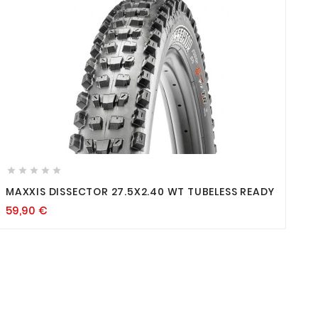









MAXXIS DISSECTOR 27.5X2.40 WT TUBELESS READY
59,90
€