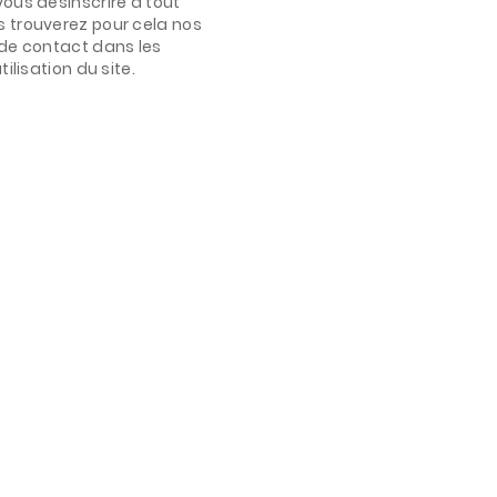
ous désinscrire à tout
 trouverez pour cela nos
de contact dans les
ilisation du site.