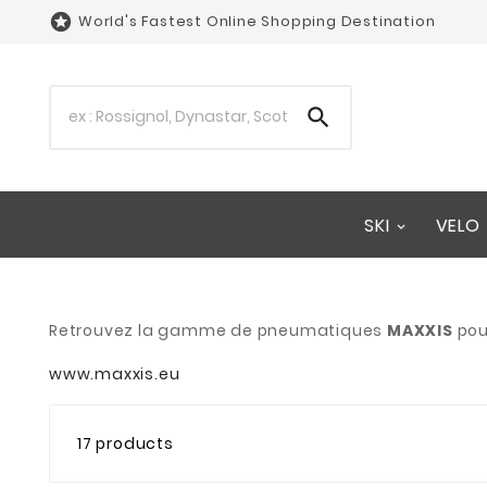

World's Fastest Online Shopping Destination

SKI
VELO
Retrouvez la gamme de pneumatiques
MAXXIS
pou
www.maxxis.eu
17 products