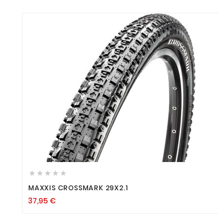









MAXXIS CROSSMARK 29X2.1
37,95
€