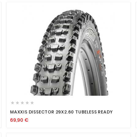









MAXXIS DISSECTOR 29X2.60 TUBELESS READY
69,90
€