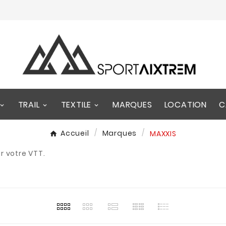
TRAIL
TEXTILE
MARQUES
LOCATION
C
Accueil
Marques
MAXXIS
r votre VTT.