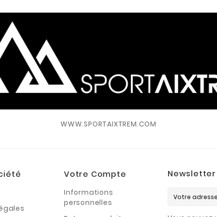
WWW.SPORTAIXTREM.COM
Newsletter
ciété
Votre Compte
Informations
personnelles
légales