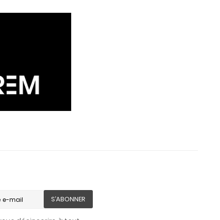
S’ABONNER