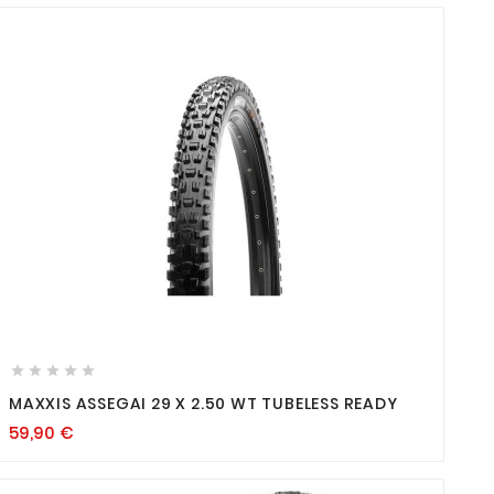









MAXXIS ASSEGAI 29 X 2.50 WT TUBELESS READY
59,90
€