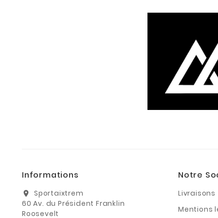
Informations
Notre So
Sportaixtrem
Livraisons
location_on
60 Av. du Président Franklin
Mentions 
Roosevelt