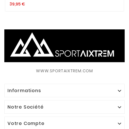
39,95
€
WWW.SPORTAIXTREM.COM
Informations

Notre Société

Votre Compte
