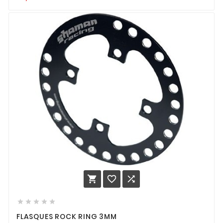








FLASQUES ROCK RING 3MM