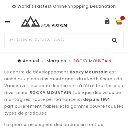
World's Fastest Online Shopping Destination

0



Accueil
Marques
ROCKY MOUNTAIN
Le centre de développement
Rocky Mountain
est
niché aux pieds des montagnes du « North Shore » de
Vancouver, qui abrite les terrains à l’état brut les plus
diversifiés.
ROCKY MOUNTAIN
fabrique des vélos de
montagnes haute performance ici
depuis 1981
particulièrement fiables et la gamme couvre tous les
types de pratiques.
La géométrie soignée des cadres en font de