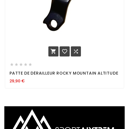








PATTE DE DÉRAILLEUR ROCKY MOUNTAIN ALTITUDE
29,90
€