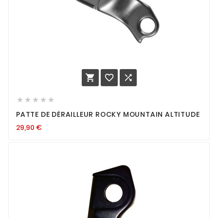








PATTE DE DÉRAILLEUR ROCKY MOUNTAIN ALTITUDE
29,90
€