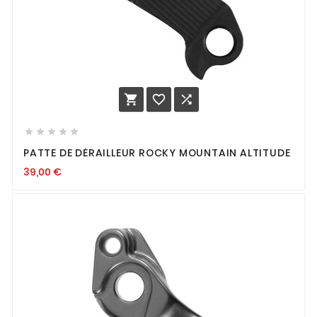








PATTE DE DÉRAILLEUR ROCKY MOUNTAIN ALTITUDE
39,00
€