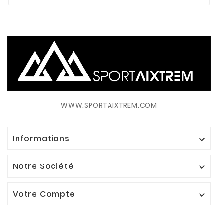
WWW.SPORTAIXTREM.COM
Informations

Notre Société

Votre Compte
