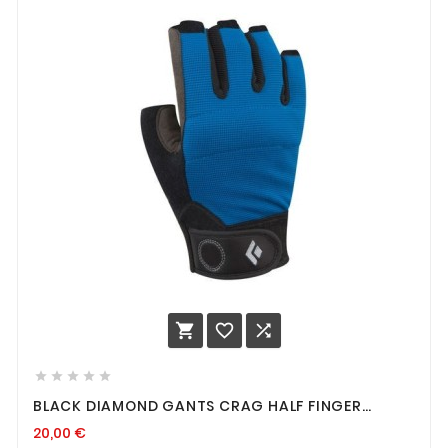








BLACK DIAMOND GANTS CRAG HALF FINGER
COBALT S
20,00
€