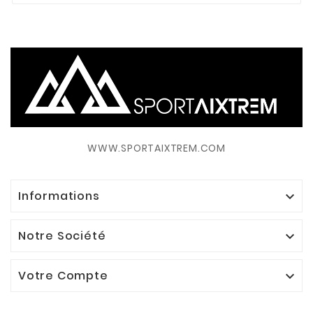
WWW.SPORTAIXTREM.COM
Informations

Notre Société

Votre Compte
