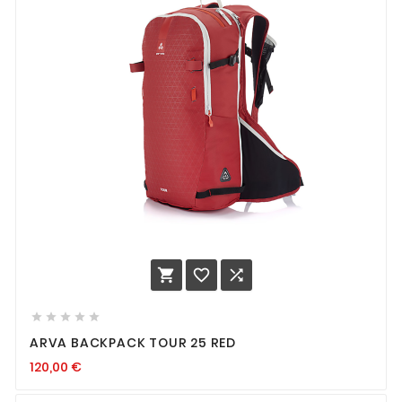








ARVA BACKPACK TOUR 25 RED
120,00
€