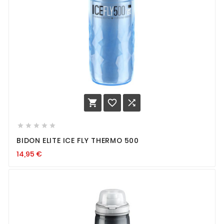








BIDON ELITE ICE FLY THERMO 500
14,95
€