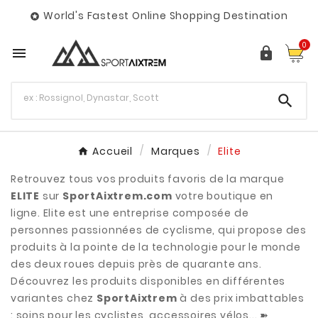
World's Fastest Online Shopping Destination

0



Accueil
Marques
Elite
Retrouvez tous vos produits favoris de la marque
ELITE
sur
SportAixtrem.com
votre boutique en
ligne. Elite est une entreprise composée de
personnes passionnées de cyclisme, qui propose des
produits à la pointe de la technologie pour le monde
des deux roues depuis près de quarante ans.
Découvrez les produits disponibles en différentes
variantes chez
SportAixtrem
à des prix imbattables
: soins pour les cyclistes, accessoires vélos... ➽