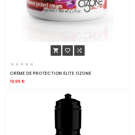








CRÈME DE PROTECTION ELITE OZONE
19,95
€