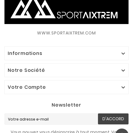
WWW.SPORTAIXTREM.COM
Informations

Notre Société

Votre Compte

Newsletter
D'ACCORD
Vous pouvez vous désinscrire à tout moment. Vous