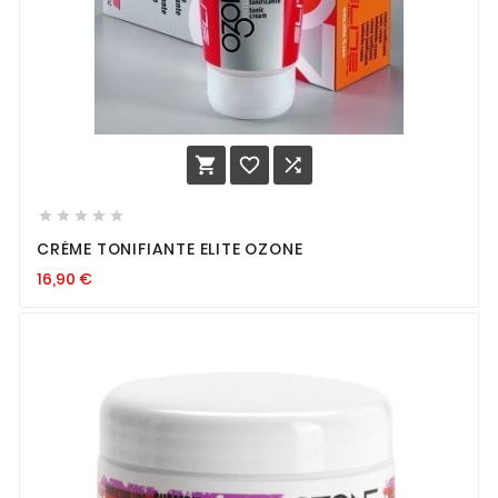








CRÈME TONIFIANTE ELITE OZONE
16,90
€