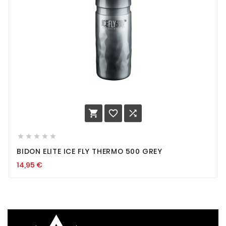








BIDON ELITE ICE FLY THERMO 500 GREY
14,95
€