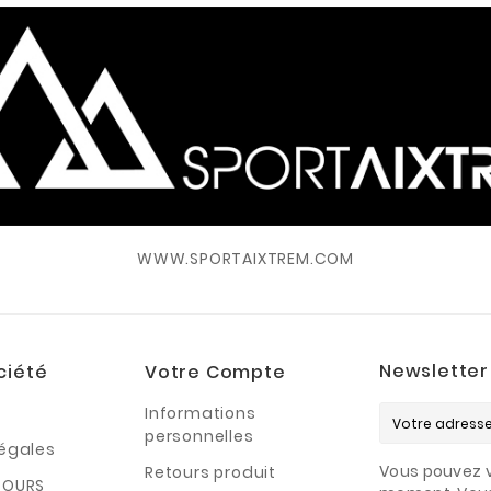
WWW.SPORTAIXTREM.COM
Newsletter
ciété
Votre Compte
Informations
personnelles
légales
Vous pouvez v
Retours produit
TOURS