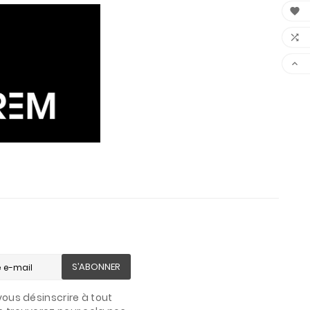



S’ABONNER
ous désinscrire à tout