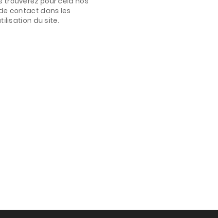
 trouverez pour cela nos
de contact dans les
ilisation du site.