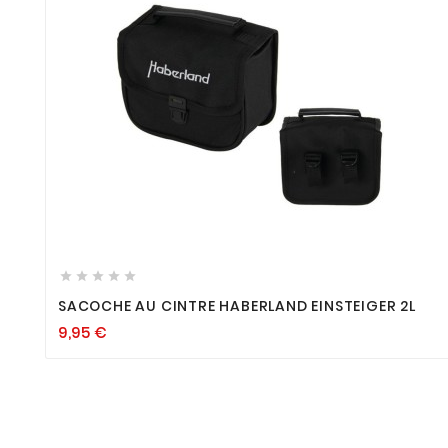









SACOCHE AU CINTRE HABERLAND EINSTEIGER 2L
9,95
€