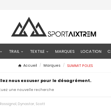
TRAIL
TEXTILE
MARQUES
LOCATION
C
Accueil
Marques
SUMMIT POLES
llez nous excuser pour le désagrément.
tuez une nouvelle recherche