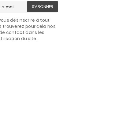
S’ABONNER
ous désinscrire à tout
 trouverez pour cela nos
de contact dans les
ilisation du site.