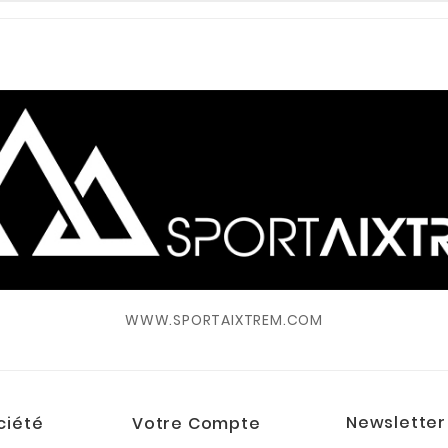
WWW.SPORTAIXTREM.COM
Newsletter
ciété
Votre Compte