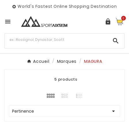
World's Fastest Online Shopping Destination

0



Accueil
Marques
MAGURA
5 products

Pertinence