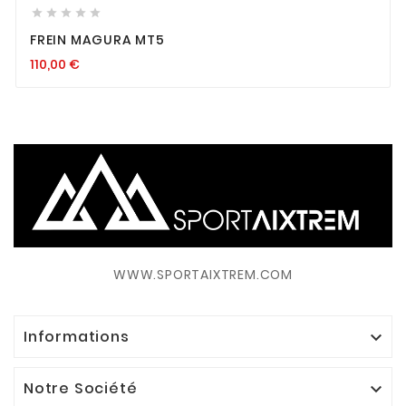





FREIN MAGURA MT5
110,00
€
WWW.SPORTAIXTREM.COM
Informations

Notre Société
