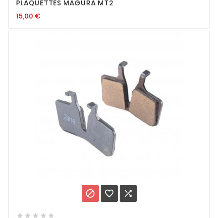
PLAQUETTES MAGURA MT2
15,00
€







