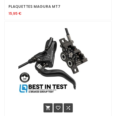
PLAQUETTES MAGURA MT7
15,95
€


