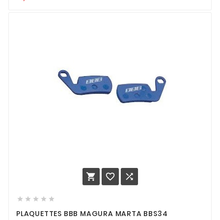








PLAQUETTES BBB MAGURA MARTA BBS34