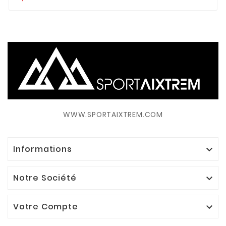
WWW.SPORTAIXTREM.COM
Informations

Notre Société

Votre Compte
