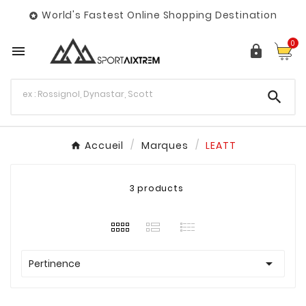
World's Fastest Online Shopping Destination

0



Accueil
Marques
LEATT
3 products

Pertinence