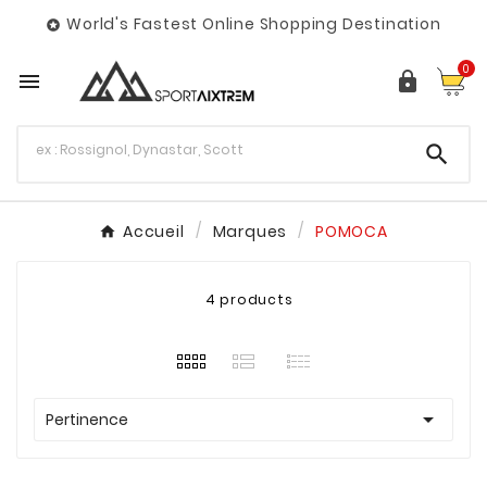
World's Fastest Online Shopping Destination

0



Accueil
Marques
POMOCA
4 products

Pertinence