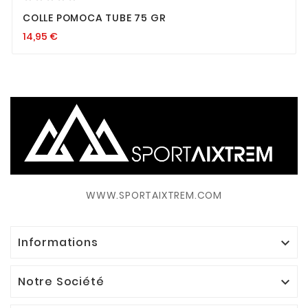
COLLE POMOCA TUBE 75 GR
14,95
€
WWW.SPORTAIXTREM.COM
Informations

Notre Société
