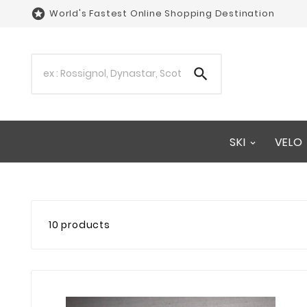

World's Fastest Online Shopping Destination

SKI
VELO
10 products