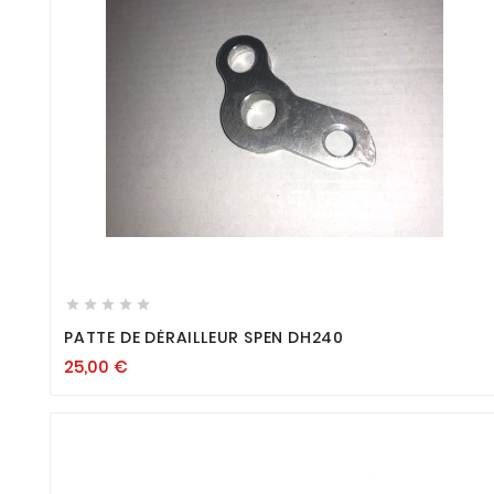









PATTE DE DÉRAILLEUR SPEN DH240
25,00
€