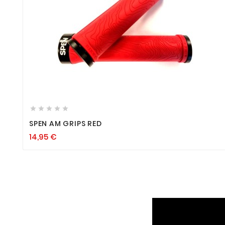









SPEN AM GRIPS RED
14,95
€