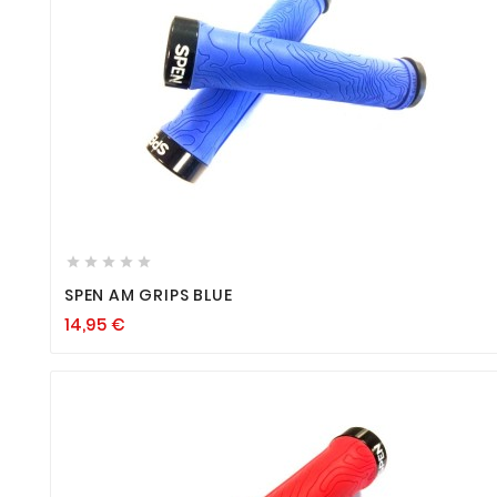









SPEN AM GRIPS BLUE
14,95
€