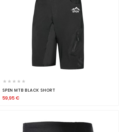









SPEN MTB BLACK SHORT
59,95
€