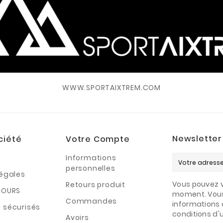
WWW.SPORTAIXTREM.COM
Newsletter
ciété
Votre Compte
Informations
personnelles
légales
Vous pouvez v
Retours produit
TOURS
moment. Vous
Commandes
informations 
 sécurisés
conditions d'ut
Avoirs