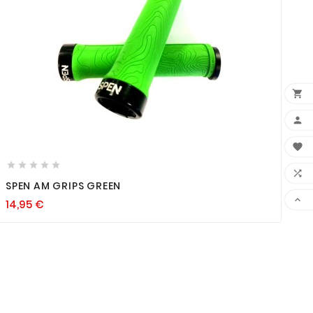













SPEN AM GRIPS GREEN

14,95
€