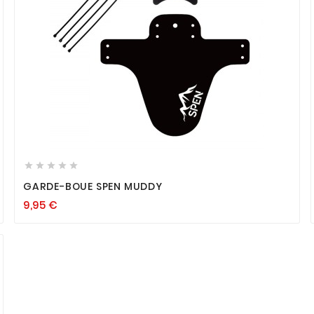









GARDE-BOUE SPEN MUDDY
9,95
€