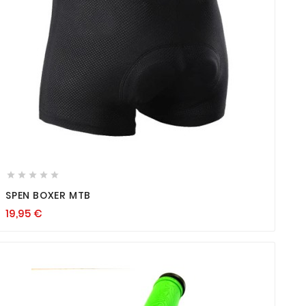









SPEN BOXER MTB
19,95
€