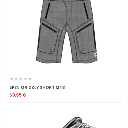









SPEN GRIZZLY SHORT MTB
69,95
€