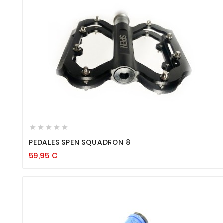









PÉDALES SPEN SQUADRON 8
59,95
€