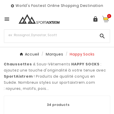
World's Fastest Online Shopping Destination

0



Accueil
Marques
Happy Socks
Chaussettes
& Sous-Vêtements
HAPPY SOCKS
:
ajoutez une touche d'originalité à votre tenue avec
SportAixtrem
! Produits de qualité conçus en
Suède. Nombreux styles sur sportaixtrem.com
: rayures, motifs, pois...
34 products