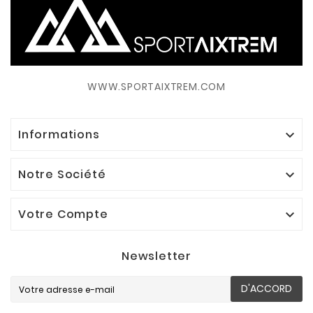
WWW.SPORTAIXTREM.COM
Informations

Notre Société

Votre Compte

Newsletter
D'ACCORD