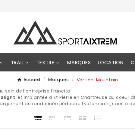
TRAIL
TEXTILE
MARQUES
LOCATION
C
Accueil
Marques
Vertical Mountain
 sein de l'entreprise Francital.
idlight
, et implantée à St Pierre en Chartreuse au coeur 
 largement de randonnée pédestre (vêtements, sacs à do