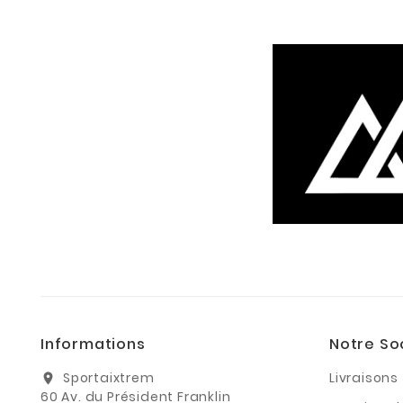
Informations
Notre So
Sportaixtrem
Livraisons
location_on
60 Av. du Président Franklin