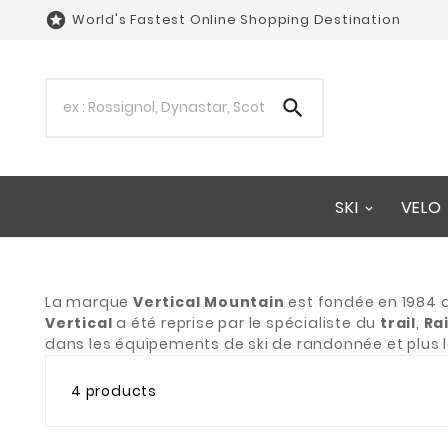

World's Fastest Online Shopping Destination

SKI
VELO
La marque
Vertical Mountain
est fondée en 1984 au
Vertical
a été reprise par le spécialiste du
trail
,
Ra
dans les équipements de ski de randonnée et plus
4 products