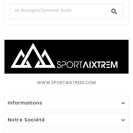

WWW.SPORTAIXTREM.COM
Informations

Notre Société
