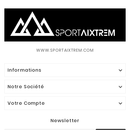
WWW.SPORTAIXTREM.COM
Informations

Notre Société

Votre Compte

Newsletter