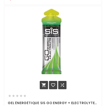








GEL ÉNERGÉTIQUE SIS GO ENERGY + ELECTROLYTE