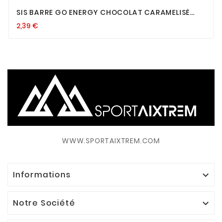
SIS BARRE GO ENERGY CHOCOLAT CARAMELISÉ
40G
2,39
€
WWW.SPORTAIXTREM.COM
Informations

Notre Société
