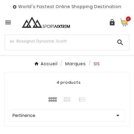
World's Fastest Online Shopping Destination

0



Accueil
Marques
SIS
4 products

Pertinence