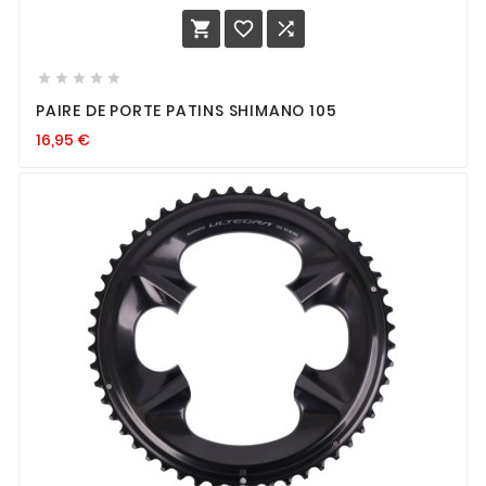








PAIRE DE PORTE PATINS SHIMANO 105
16,95
€