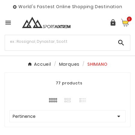
World's Fastest Online Shopping Destination

0



Accueil
Marques
SHIMANO
77 products

Pertinence