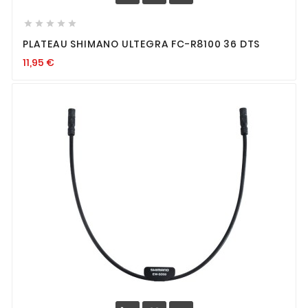





PLATEAU SHIMANO ULTEGRA FC-R8100 36 DTS
11,95
€