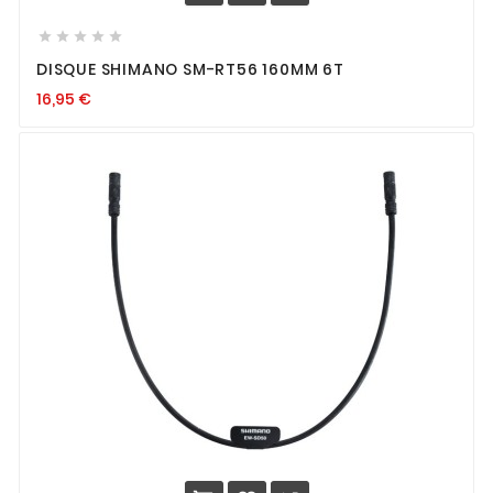





DISQUE SHIMANO SM-RT56 160MM 6T
16,95
€