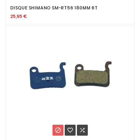
DISQUE SHIMANO SM-RT56 180MM 6T
25,95
€


