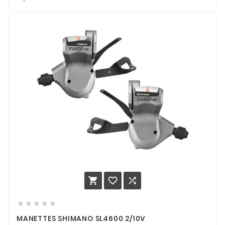








MANETTES SHIMANO SL4600 2/10V