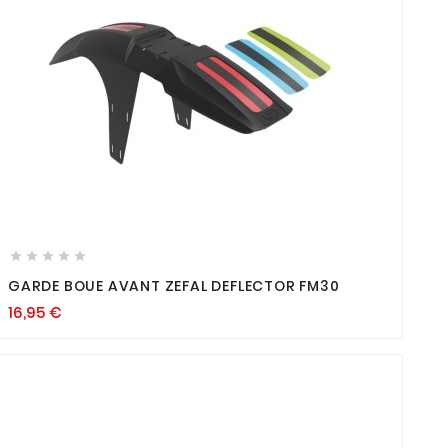









GARDE BOUE AVANT ZEFAL DEFLECTOR FM30
16,95
€