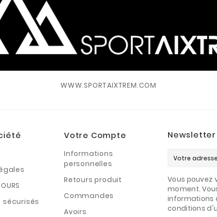
WWW.SPORTAIXTREM.COM
Newsletter
ciété
Votre Compte
Informations
personnelles
légales
Vous pouvez v
Retours produit
TOURS
moment. Vous
Commandes
informations 
 sécurisés
conditions d'ut
Avoirs