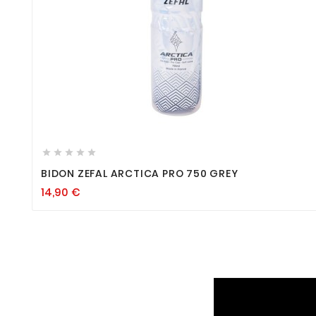









BIDON ZEFAL ARCTICA PRO 750 GREY
14,90
€