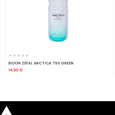









BIDON ZEFAL ARCTICA 750 GREEN
14,90
€