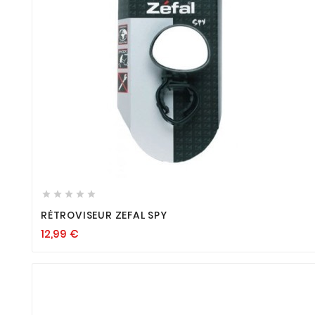









RÉTROVISEUR ZEFAL SPY
12,99
€