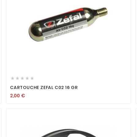









CARTOUCHE ZEFAL C02 16 GR
2,00
€