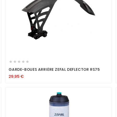









GARDE-BOUES ARRIÈRE ZEFAL DEFLECTOR RS75
29,95
€