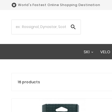

World's Fastest Online Shopping Destination

SKI
VELO
16 products