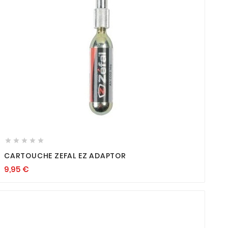









CARTOUCHE ZEFAL EZ ADAPTOR
9,95
€