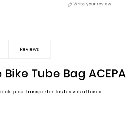
Write your review
Reviews
 Bike Tube Bag ACEP
idéale pour transporter toutes vos affaires.