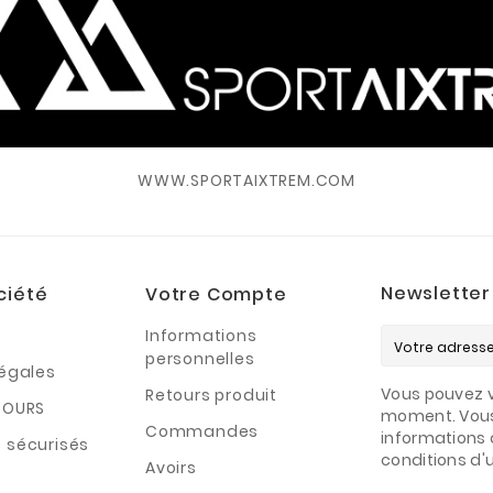
WWW.SPORTAIXTREM.COM
Newsletter
ciété
Votre Compte
Informations
personnelles
légales
Vous pouvez v
Retours produit
TOURS
moment. Vous
Commandes
informations 
 sécurisés
conditions d'ut
Avoirs