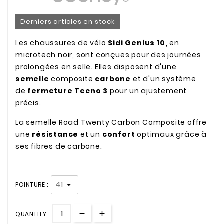
Derniers articles en stock
Les chaussures de vélo
Sidi Genius 10,
en
microtech noir, sont conçues pour des journées
prolongées en selle. Elles disposent d'une
semelle
composite
carbone
et d'un système
de
fermeture Tecno 3
pour un ajustement
précis.
La semelle Road Twenty Carbon Composite offre
une
résistance
et un
confort
optimaux grâce à
ses fibres de carbone.
POINTURE :
QUANTITY :