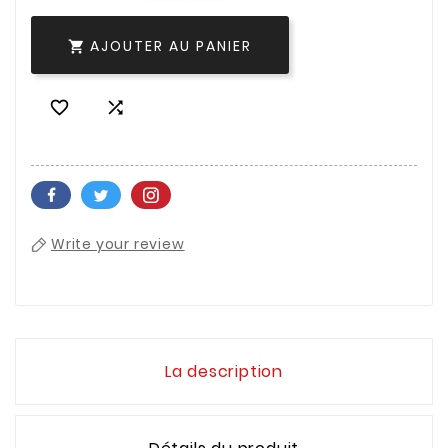
AJOUTER AU PANIER



Write your review
La description