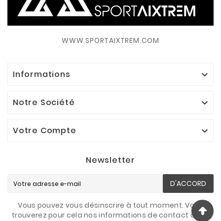
WWW.SPORTAIXTREM.COM
Informations

Notre Société

Votre Compte

Newsletter
D'ACCORD
Vous pouvez vous désinscrire à tout moment. Vous
trouverez pour cela nos informations de contact dans