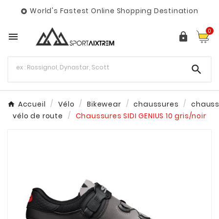
World's Fastest Online Shopping Destination

0



Accueil
Vélo
Bikewear
chaussures
chauss
vélo de route
Chaussures SIDI GENIUS 10 gris/noir