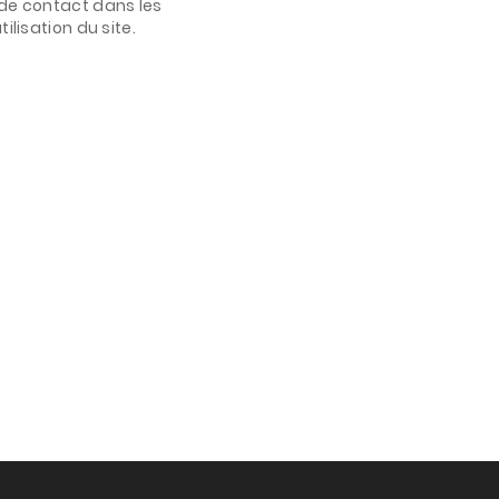
de contact dans les
ilisation du site.