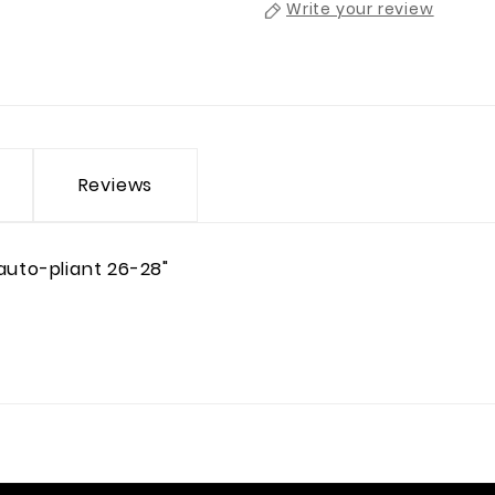
Write your review
Reviews
 auto-pliant 26-28"