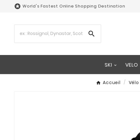

World's Fastest Online Shopping Destination

SKI
VELO
Accueil
Vélo