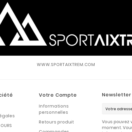
WWW.SPORTAIXTREM.COM
Newsletter
ciété
Votre Compte
Informations
personnelles
légales
Vous pouvez v
Retours produit
TOURS
moment. Vous
Commandes