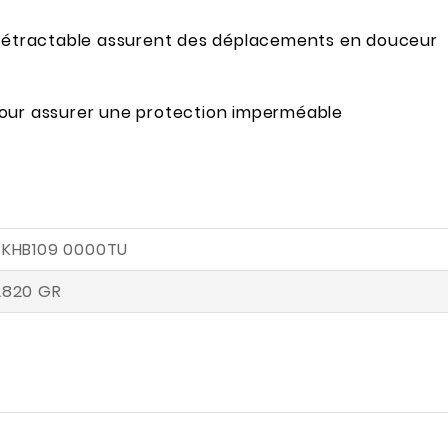
e rétractable assurent des déplacements en douceur
pour assurer une protection imperméable
RKHB109 0000TU
2820 GR