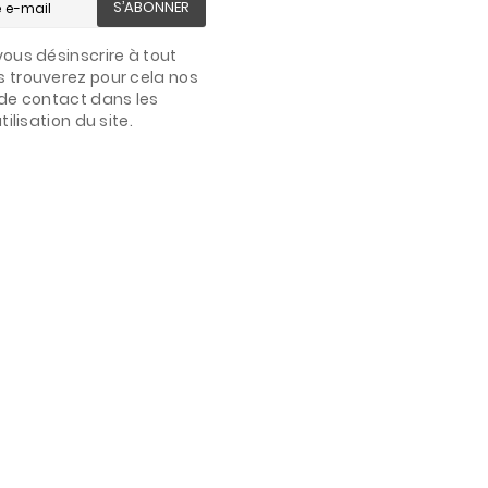
S’ABONNER
ous désinscrire à tout
 trouverez pour cela nos
de contact dans les
ilisation du site.