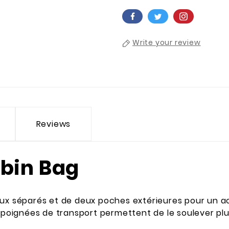
Write your review
Reviews
abin Bag
ux séparés et de deux poches extérieures pour un ac
s poignées de transport permettent de le soulever pl