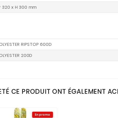
 P 320 x H 300 mm
OLYESTER RIPSTOP 600D
OLYESTER 200D
ETÉ CE PRODUIT ONT ÉGALEMENT ACH
En promo