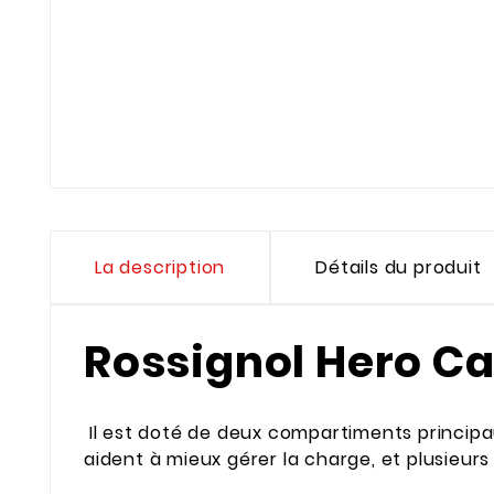
La description
Détails du produit
Rossignol Hero C
Il est doté de deux compartiments principa
aident à mieux gérer la charge, et plusieur