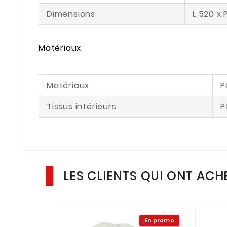
Dimensions
L 520 x
Matériaux
Matériaux
P
Tissus intérieurs
P
LES CLIENTS QUI ONT ACH
En promo