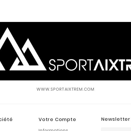
WWW.SPORTAIXTREM.COM
Newsletter
ciété
Votre Compte
Informations