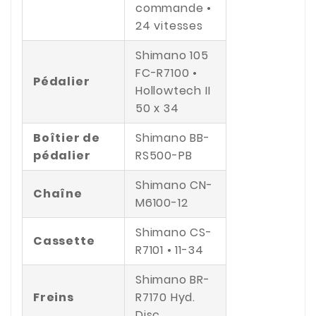
commande •
24 vitesses
Shimano 105
FC-R7100 •
Pédalier
Hollowtech II
50 x 34
Boîtier de
Shimano BB-
pédalier
RS500-PB
Shimano CN-
Chaîne
M6100-12
Shimano CS-
Cassette
R7101 • 11-34
Shimano BR-
Freins
R7170 Hyd.
Disc