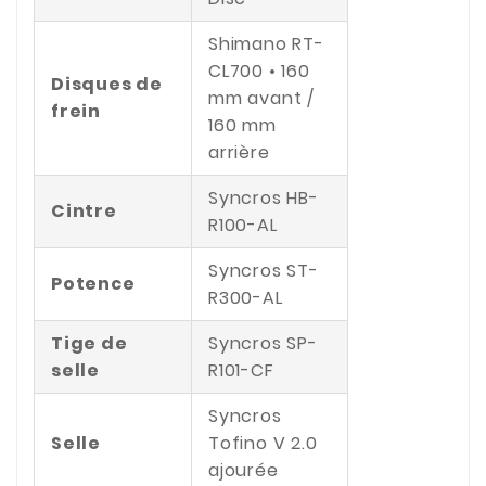
Shimano RT-
CL700 • 160
Disques de
mm avant /
frein
160 mm
arrière
Syncros HB-
Cintre
R100-AL
Syncros ST-
Potence
R300-AL
Tige de
Syncros SP-
selle
R101-CF
Syncros
Selle
Tofino V 2.0
ajourée