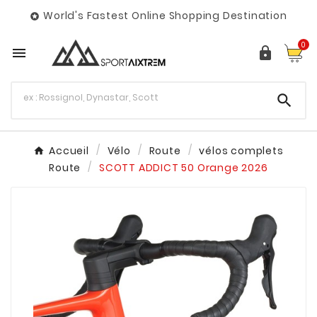
World's Fastest Online Shopping Destination

0



Accueil
Vélo
Route
vélos complets
Route
SCOTT ADDICT 50 Orange 2026