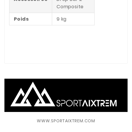
Composite
Poids
9 kg
WWW.SPORTAIXTREM.COM