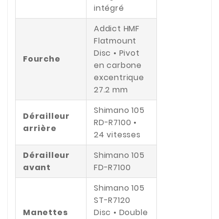
intégré
Addict HMF
Flatmount
Disc • Pivot
Fourche
en carbone
excentrique
27.2 mm
Shimano 105
Dérailleur
RD-R7100 •
arrière
24 vitesses
Dérailleur
Shimano 105
avant
FD-R7100
Shimano 105
ST-R7120
Manettes
Disc • Double