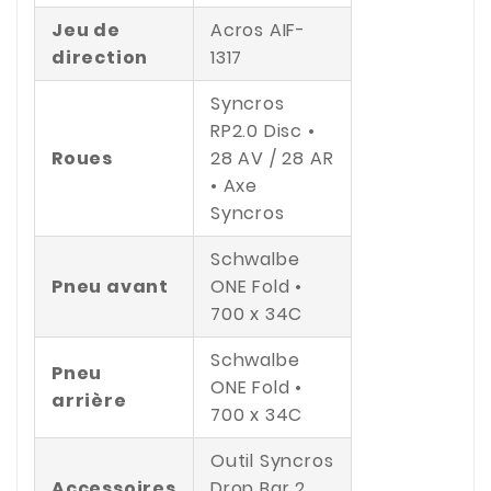
Jeu de
Acros AIF-
direction
1317
Syncros
RP2.0 Disc •
Roues
28 AV / 28 AR
• Axe
Syncros
Schwalbe
Pneu avant
ONE Fold •
700 x 34C
Schwalbe
Pneu
ONE Fold •
arrière
700 x 34C
Outil Syncros
Accessoires
Drop Bar 2