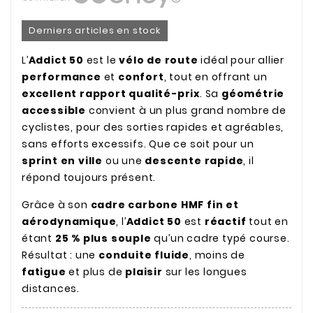
Derniers articles en stock
L’
Addict
50
est le
vélo de route
idéal pour allier
performance
et
confort
, tout en offrant un
excellent rapport qualité-prix
. Sa
géométrie
accessible
convient à un plus grand nombre de
cyclistes, pour des sorties rapides et agréables,
sans efforts excessifs. Que ce soit pour un
sprint en ville
ou une
descente rapide
, il
répond toujours présent.
Grâce à son
cadre carbone HMF fin et
aérodynamique
, l’
Addict
50
est
réactif
tout en
étant
25 % plus souple
qu’un cadre typé course.
Résultat : une
conduite fluide
, moins de
fatigue
et plus de
plaisir
sur les longues
distances.