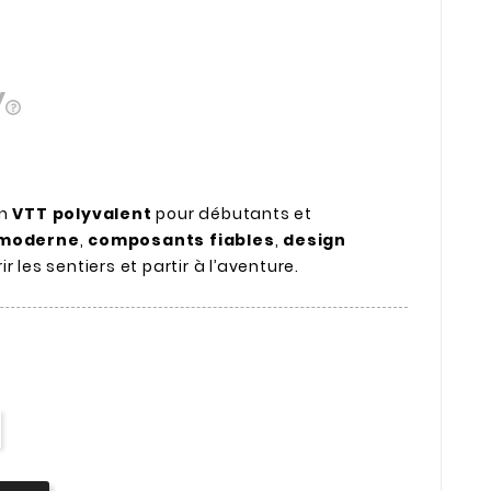
un
VTT polyvalent
pour débutants et
 moderne
,
composants fiables
,
design
r les sentiers et partir à l’aventure.