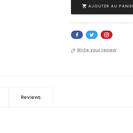
AJOUTER AU PANIE

Write your review
Reviews