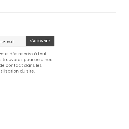
S’ABONNER
ous désinscrire à tout
 trouverez pour cela nos
de contact dans les
ilisation du site.