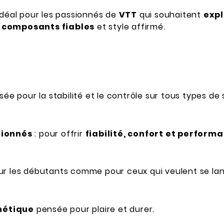
idéal pour les passionnés de
VTT
qui souhaitent
expl
,
composants fiables
et style affirmé.
sée pour la stabilité et le contrôle sur tous types de 
tionnés
: pour offrir
fiabilité, confort et perform
our les débutants comme pour ceux qui veulent se la
étique
pensée pour plaire et durer.