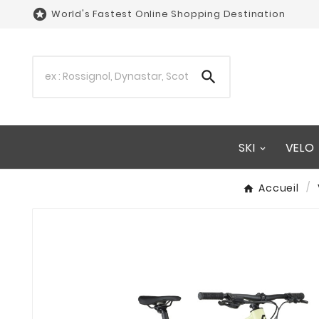

World's Fastest Online Shopping Destination

SKI
VELO
Accueil