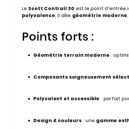
Le
Scott Contrail 30
est le point d’entrée 
polyvalence
, il allie
géométrie moderne
Points forts :
Géométrie terrain moderne
: optimi
Composants soigneusement sélec
Polyvalent et accessible
: parfait p
Design & couleurs
: une
gamme esth