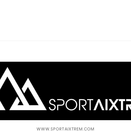
WWW.SPORTAIXTREM.COM