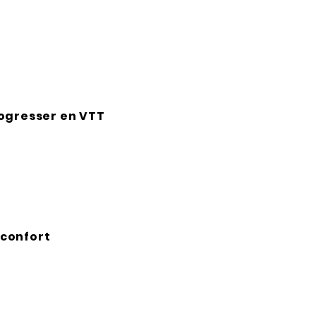
ogresser en VTT
 confort