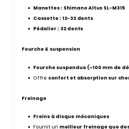
Manettes : Shimano Altus SL-M315
Cassette : 12-32 dents
Pédalier : 32 dents
Fourche & suspension
Fourche suspendue (~100 mm de d
Offre
confort et absorption sur che
Freinage
Freins à disque mécaniques
Fournit un
meilleur freinage que de