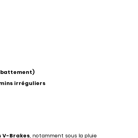
ébattement)
mins irréguliers
s V-Brakes
, notamment sous la pluie