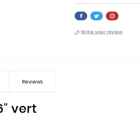
Write your review
Reviews
6" vert