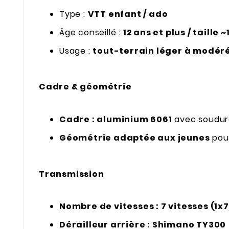
Type :
VTT enfant / ado
Âge conseillé :
12 ans et plus / taille 
Usage :
tout-terrain léger à modér
Cadre & géométrie
Cadre : aluminium 6061
avec soudure
Géométrie adaptée aux jeunes
pour
Transmission
Nombre de vitesses : 7 vitesses (1x7
Dérailleur arrière : Shimano TY300