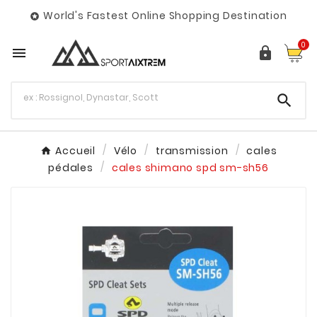
World's Fastest Online Shopping Destination

0



Accueil
Vélo
transmission
cales
pédales
cales shimano spd sm-sh56