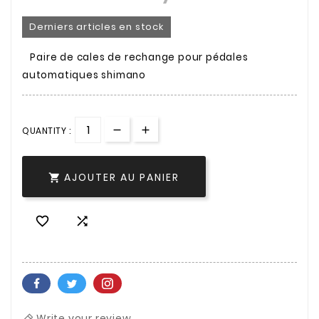
Derniers articles en stock
Paire de cales de rechange pour pédales
automatiques shimano
QUANTITY :
AJOUTER AU PANIER



Write your review