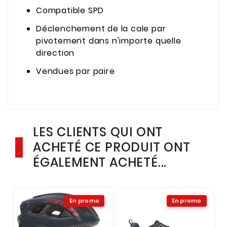
Compatible SPD
Déclenchement de la cale par
pivotement dans n'importe quelle
direction
Vendues par paire
LES CLIENTS QUI ONT
ACHETÉ CE PRODUIT ONT
ÉGALEMENT ACHETÉ...
En promo
En promo