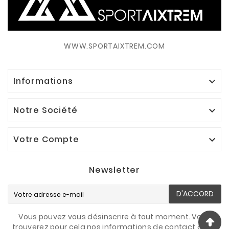
WWW.SPORTAIXTREM.COM
Informations

Notre Société

Votre Compte

Newsletter
D'ACCORD
Vous pouvez vous désinscrire à tout moment. Vous
trouverez pour cela nos informations de contact dans