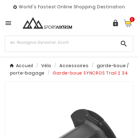
World's Fastest Online Shopping Destination

0



Accueil
Vélo
Accessoires
garde-boue /
porte-bagage
Garde-boue SYNCROS Trail 2 34