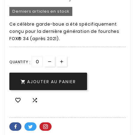
Derniers articles en stock
Ce célèbre garde-boue a été spécifiquement
conçu pour la dernière génération de fourches
FOX® 34 (après 2021).
QUANTITY :
AJOUTER AU PANIER


