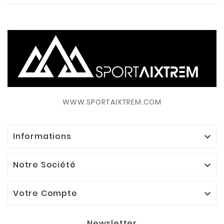
WWW.SPORTAIXTREM.COM
Informations

Notre Société

Votre Compte

Newsletter