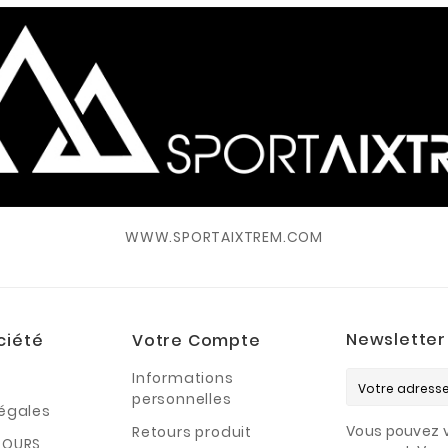
WWW.SPORTAIXTREM.COM
Newsletter
ciété
Votre Compte
Informations
personnelles
légales
Vous pouvez v
Retours produit
TOURS