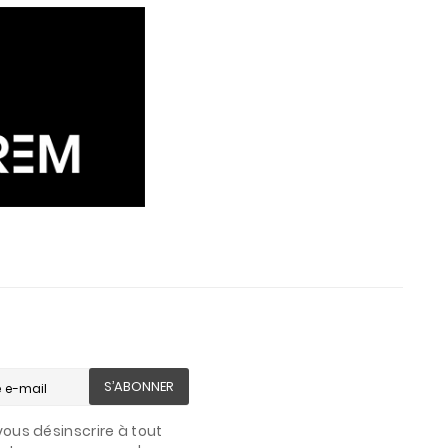
S’ABONNER
ous désinscrire à tout