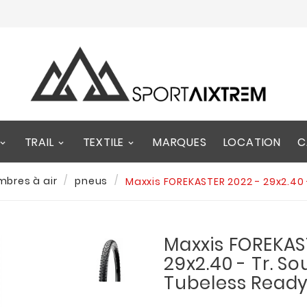
TRAIL
TEXTILE
MARQUES
LOCATION
C
mbres à air
pneus
Maxxis FOREKASTER 2022 - 29x2.40 -
Maxxis FOREKAS
29x2.40 - Tr. So
Tubeless Read