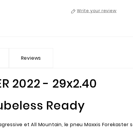
Write your review
Reviews
 2022 - 29x2.40
 Tubeless Ready
ressive et All Mountain, le pneu Maxxis Forekaster 