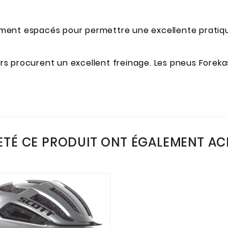
ment espacés pour permettre une excellente pratique
 procurent un excellent freinage. Les pneus Forekas
ETÉ CE PRODUIT ONT ÉGALEMENT ACH