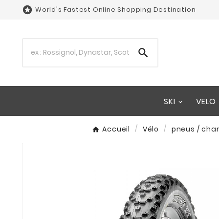

World's Fastest Online Shopping Destination

SKI
VELO
Accueil
Vélo
pneus / cha