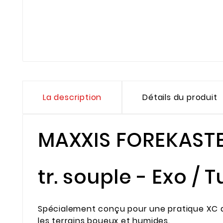
La description
Détails du produit
MAXXIS FOREKASTER
tr. souple - Exo /
Spécialement conçu pour une pratique XC ag
les terrains boueux et humides.