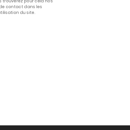
 trouverez pour cela nos
de contact dans les
ilisation du site.