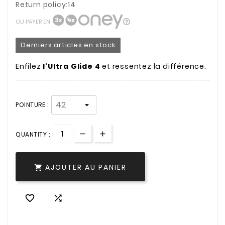
Return policy:14
OU PAYER EN
Derniers articles en stock
Enfilez
l'Ultra Glide 4
et ressentez la différence.
POINTURE :
QUANTITY :
AJOUTER AU PANIER


