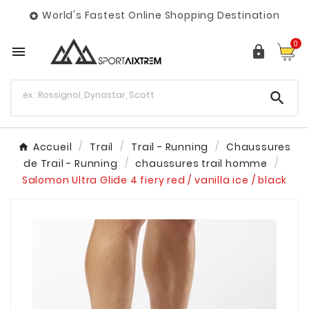
World's Fastest Online Shopping Destination

0



Accueil
Trail
Trail - Running
Chaussures
de Trail - Running
chaussures trail homme
Salomon Ultra Glide 4 fiery red / vanilla ice / black