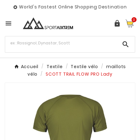
World's Fastest Online Shopping Destination

0



Accueil
Textile
Textile vélo
maillots
vélo
SCOTT TRAIL FLOW PRO Lady