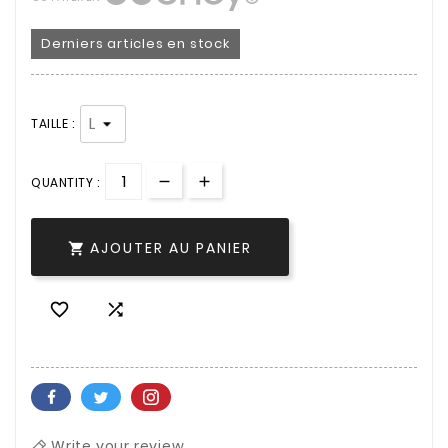
Derniers articles en stock
TAILLE :
QUANTITY :
AJOUTER AU PANIER



Write your review