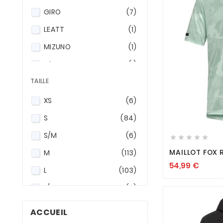
GIRO
(7)
LEATT
(1)
MIZUNO
(1)
O`NEAL
(1)
TAILLE
PICTURE ORGANIC CLOTHING
(1)
XS
(6)
POC
(2)

S
(84)
ROSSIGNOL
(10)
S/M
(6)





SCOTT
(49)
MAILLOT FOX 
M
(113)
SPEN
(3)
54,99
€
L
(103)
SP sport products
(8)
L/XL
(6)
XL
(61)
ACCUEIL
XXL
(11)