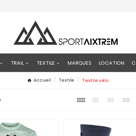
TRAIL
TEXTILE
MARQUES
LOCATION
C
Accueil
Textile
Textile vélo
s