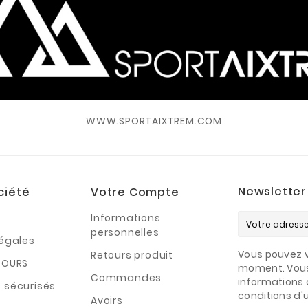
WWW.SPORTAIXTREM.COM
Newsletter
ciété
Votre Compte
Informations
personnelles
légales
Vous pouvez v
Retours produit
TOURS
moment. Vous
Commandes
informations 
 sécurisés
conditions d'ut
Avoirs