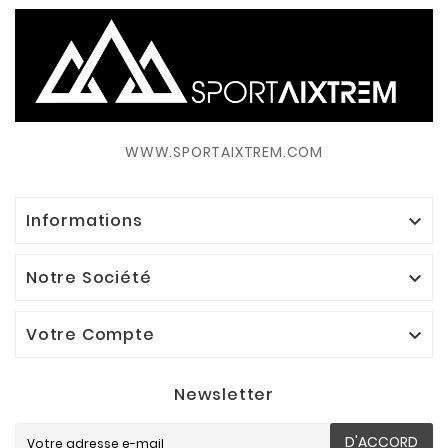
WWW.SPORTAIXTREM.COM
Informations

Notre Société

Votre Compte

Newsletter
D'ACCORD