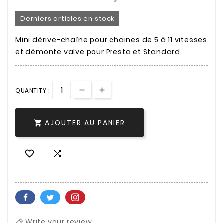
Derniers articles en stock
Mini dérive-chaîne pour chaines de 5 à 11 vitesses
et démonte valve pour Presta et Standard.
QUANTITY :
AJOUTER AU PANIER



Write your review