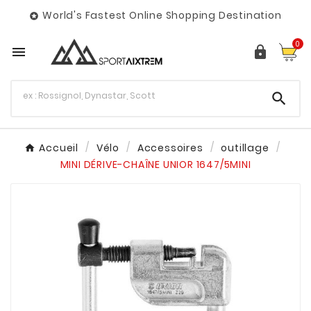
World's Fastest Online Shopping Destination

0



Accueil
Vélo
Accessoires
outillage
MINI DÉRIVE-CHAÎNE UNIOR 1647/5MINI