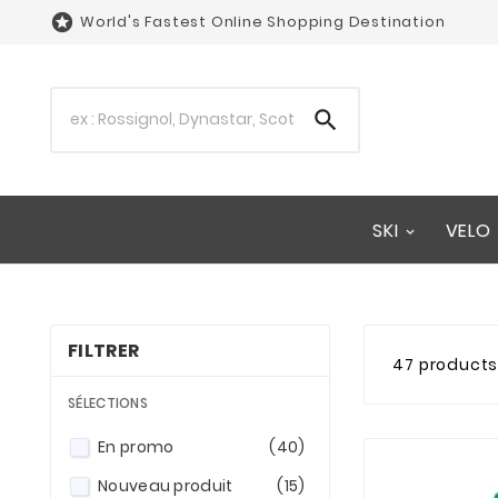

World's Fastest Online Shopping Destination

SKI
VELO
FILTRER
47 product
SÉLECTIONS
En promo
(40)
Nouveau produit
(15)