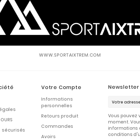
WWW.SPORTAIXTREM.COM
Newsletter
ciété
Votre Compte
Informations
personnelles
légales
Vous pouvez v
Retours produit
TOURS
moment. Vous
Commandes
informations 
 sécurisés
conditions d'ut
Avoirs