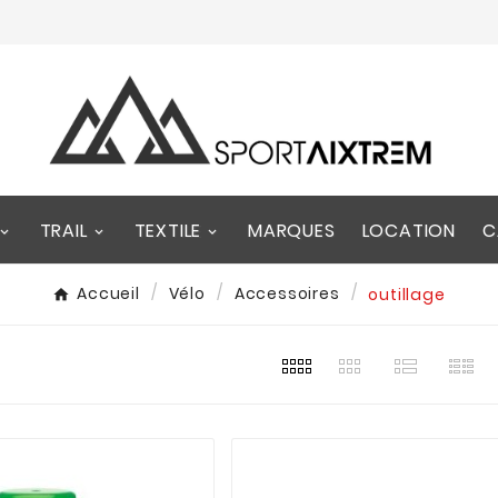
TRAIL
TEXTILE
MARQUES
LOCATION
C
Accueil
Vélo
Accessoires
outillage
s