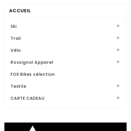
ACCUEIL
Ski

Trail

Vélo

Rossignol Apparel

FOX Bikes sélection
Textile

CARTE CADEAU
