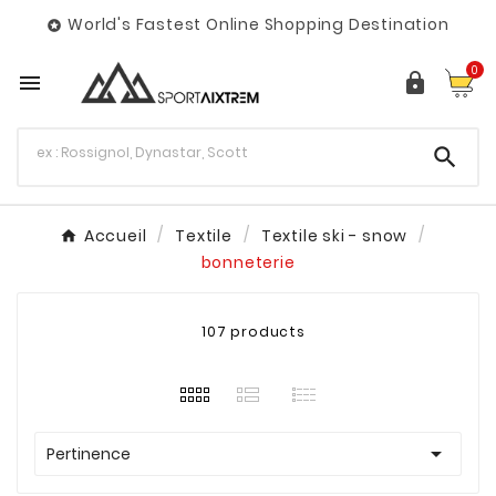
World's Fastest Online Shopping Destination

0



Accueil
Textile
Textile ski - snow
bonneterie
107 products

Pertinence