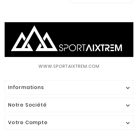
WWW.SPORTAIXTREM.COM
Informations

Notre Société

Votre Compte
