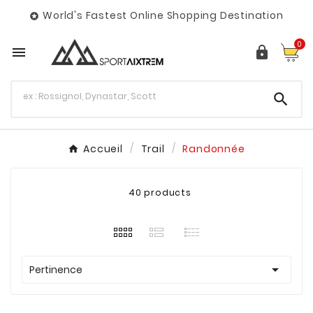
World's Fastest Online Shopping Destination

0



Accueil
Trail
Randonnée
40 products

Pertinence