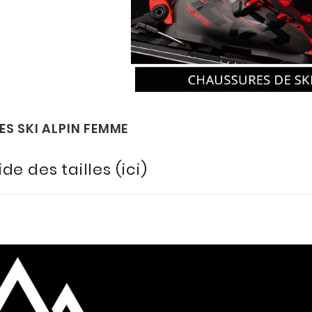
S SKI ALPIN FEMME
de des tailles (ici)