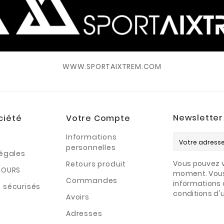
WWW.SPORTAIXTREM.COM
Newsletter
ciété
Votre Compte
Informations
personnelles
légales
Vous pouvez v
Retours produit
TOURS
moment. Vous
Commandes
informations 
 sécurisés
conditions d'ut
Avoirs
Adresses