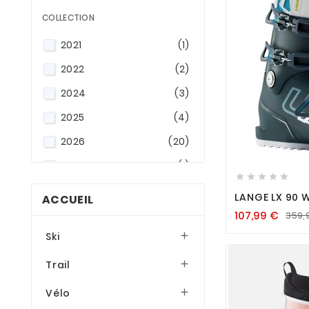
COLLECTION
2021
(1)
2022
(2)
2024
(3)
2025
(4)
2026
(20)

2027
(1)





LANGE LX 90 W
ACCUEIL
107,99
€
359,
Ski

Trail

Vélo
